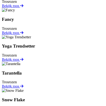
Trosrozen
Bekijk roos
Fancy
Trosrozen
Bekijk roos
Yoga Trendsetter
Trosrozen
Bekijk roos
Tarantella
Trosrozen
Bekijk roos
Snow Flake